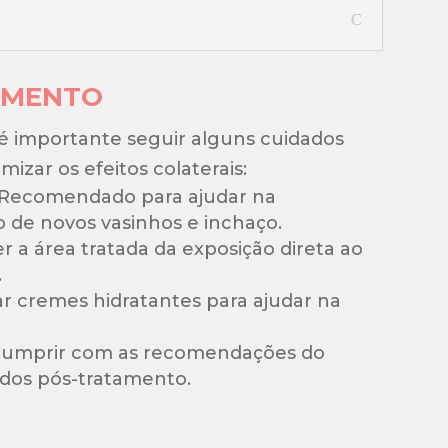
AMENTO
 é importante seguir alguns cuidados
mizar os efeitos colaterais:
 Recomendado para ajudar na
 de novos vasinhos e inchaço.
er a área tratada da exposição direta ao
.
car cremes hidratantes para ajudar na
 Cumprir com as recomendações do
ados pós-tratamento.