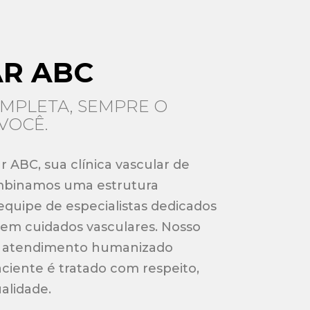
R ABC
MPLETA, SEMPRE O
VOCÊ.
 ABC, sua clínica vascular de
ombinamos uma estrutura
uipe de especialistas dedicados
 em cuidados vasculares. Nosso
 atendimento humanizado
aciente é tratado com respeito,
alidade.