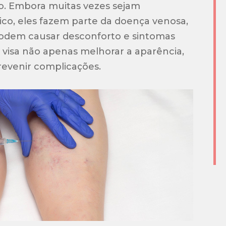
o. Embora muitas vezes sejam
co, eles fazem parte da doença venosa,
podem causar desconforto e sintomas
s visa não apenas melhorar a aparência,
revenir complicações.