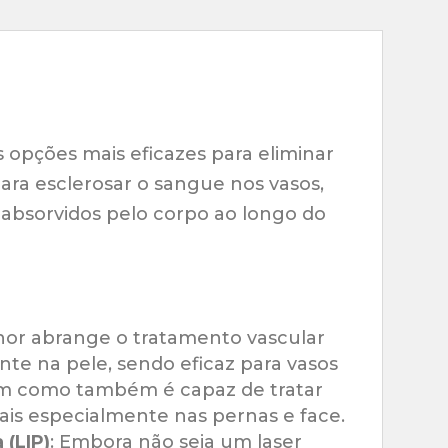
 opções mais eficazes para eliminar
 para esclerosar o sangue nos vasos,
absorvidos pelo corpo ao longo do
or abrange o tratamento vascular
te na pele, sendo eficaz para vasos
sim como também é capaz de tratar
ais especialmente nas pernas e face.
 (LIP)
: Embora não seja um laser