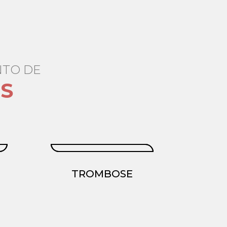
NTO DE
S
TROMBOSE