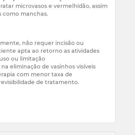
 tratar microvasos e vermelhidão, assim
es como manchas.
almente, não requer incisão ou
ente apta ao retorno as atividades
uso ou limitação
 na eliminação de vasinhos visíveis
erapia com menor taxa de
visibilidade de tratamento.