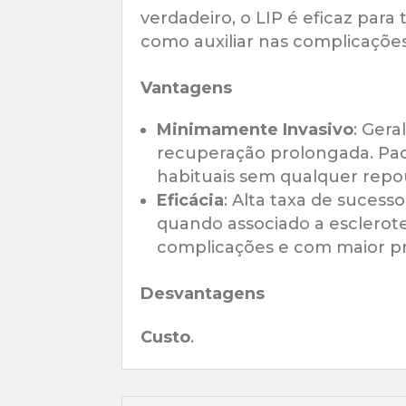
verdadeiro, o LIP é eficaz para
como auxiliar nas complicaçõ
Vantagens
Minimamente Invasivo
: Ger
recuperação prolongada. Paci
habituais sem qualquer repo
Eficácia
: Alta taxa de sucesso
quando associado a esclerot
complicações e com maior pre
Desvantagens
Custo
.