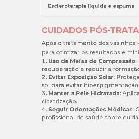
Escleroterapia líquida e espuma
CUIDADOS PÓS-TRAT
Após o tratamento dos vasinhos,
para otimizar os resultados e mini
Uso de Meias de Compressão
:
recuperação e reduzir a formação
Evitar Exposição Solar
: Proteg
sol para evitar hiperpigmentação
Manter a Pele Hidratada
: Apli
cicatrização.
Seguir Orientações Médicas
:
profissional de saúde sobre cuid