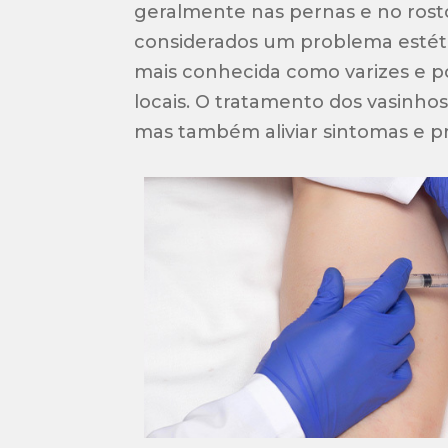
geralmente nas pernas e no rost
considerados um problema estéti
mais conhecida como varizes e 
locais. O tratamento dos vasinho
mas também aliviar sintomas e p