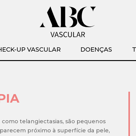
HECK-UP VASCULAR
DOENÇAS
PIA
 como telangiectasias, são pequenos
parecem próximo à superfície da pele,