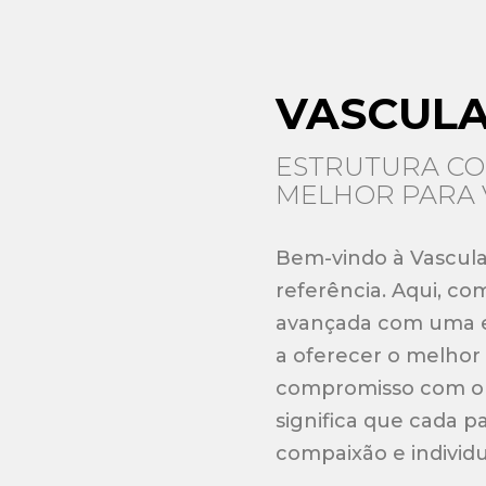
VASCULA
ESTRUTURA CO
MELHOR PARA 
Bem-vindo à Vascular
referência. Aqui, c
avançada com uma eq
a oferecer o melhor
compromisso com o
significa que cada p
compaixão e individu