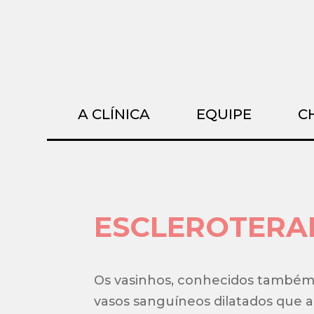
A CLÍNICA
EQUIPE
C
ESCLEROTERA
Os vasinhos, conhecidos também
vasos sanguíneos dilatados que a