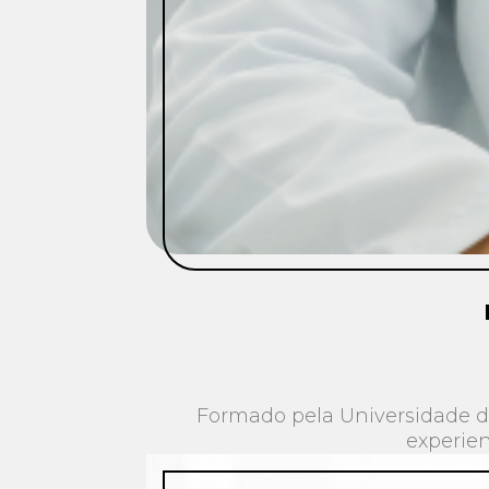
Formado pela Universidade de
experien