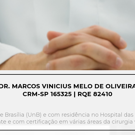
DR. MARCOS VINICIUS MELO DE OLIVEIR
CRM-SP 165325 | RQE 82410
 Brasília (UnB) e com residência no Hospital das 
te e com certificação em várias áreas da cirurgia 