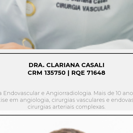
DRA. CLARIANA CASALI
CRM 135750 | RQE 71648
a Endovascular e Angiorradiologia. Mais de 10 ano
tise em angiologia, cirurgias vasculares e endovas
cirurgias arteriais complexas.